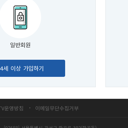
일반회원
14세 이상 가입하기
TV운영방침
이메일무단수집거부
[07658] 서울특별시 강서구 화곡로 302(화곡동)