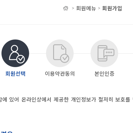
회원메뉴
회원가입
>
>
유
회원선택
이용약관동의
본인인증
함에 있어 온라인상에서 제공한 개인정보가 철저히 보호를
)