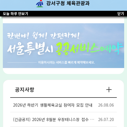
팝업존
2
/3
■
오늘 하루 안보기
닫기
공지사항
2026년 하반기 생활체육교실 참여자 모집 안내
26.08.06
(긴급공지) 2026년 8월분 우장테니스장 접수 안내
26.07.20