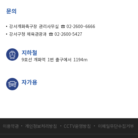
문의
강서개화축구장 관리사무실 ☎ 02-2600~6666
강서구청 체육관광과 ☎ 02-2600-5427
지하철
9호선 개화역 1번 출구에서 1194m
자가용
이용약관
개인정보처리방침
CCTV운영방침
이메일무단수집거부