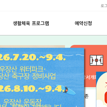
로
생활체육 프로그램
예약신청
이용안내
축구장
프로그램신청
풋살장
테니스장
예약하기
생활체육프로그램
강서개화축
팝업존