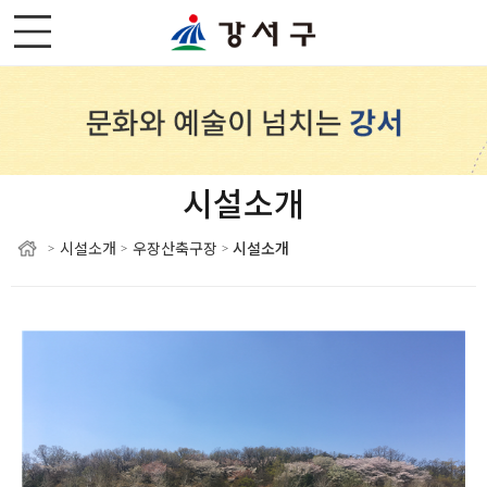
시설소개
시설소개
우장산축구장
시설소개
>
>
>