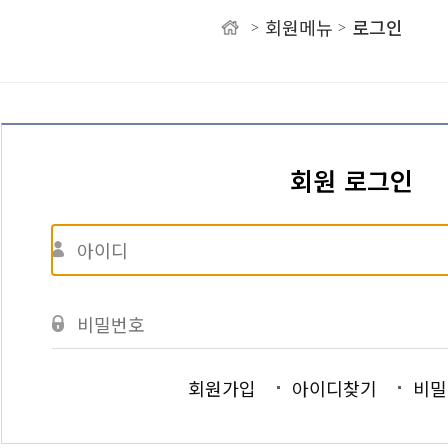
회원메뉴
로그인
>
>
유
회원 로그인
회원가입
아이디찾기
비밀
)