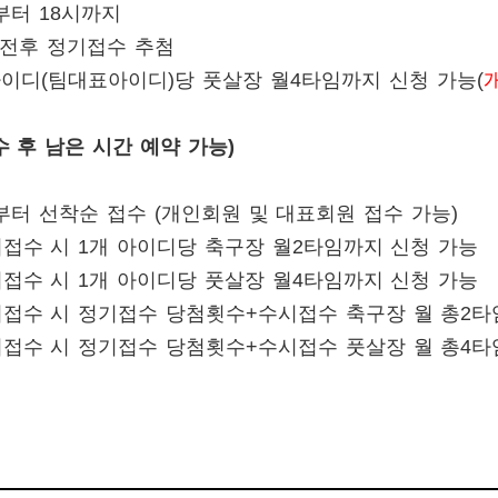
부터
18
시까지
전후 정기접수 추첨
아이디
(
팀대표아이디
)
당
풋살장 월
4
타임까지 신청 가능(
 후 남은 시간 예약 가능
)
부터 선착순 접수
(
개인회원 및 대표회원 접수 가능
)
시접수 시
1
개 아이디당 축구장 월
2
타임까지 신청 가능
시접수 시
1
개 아이디당
풋살장 월
4
타임까지 신청 가능
시접수 시 정기접수 당첨횟수
+
수시접수 축구장 월 총
2
타
시접수 시 정기접수 당첨횟수
+
수시접수
풋살장 월 총
4
타