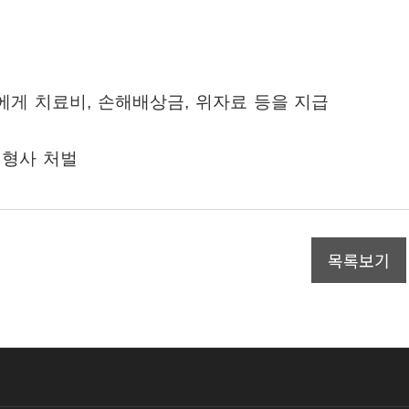
에게 치료비
,
손해배상금
,
위자료 등을 지급
 형사 처벌
목록보기