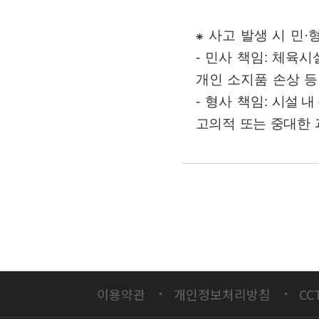
⁕
사고 발생 시 민
·
-
민사 책임
:
체육시설
개인 소지품 손상 
-
형사 책임
:
시설 내
고의적 또는 중대한 
이용약관
개인정보처리방침
CC