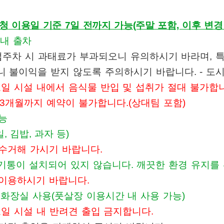
 이용일 기준 7일 전까지 가능(주말 포함, 이후 변경
분내 출차
법주차 시 과태료가 부과되오니
유의하시기 바라며,
니 불이익을 받지 않도록 주의하시기 바랍니다
.
-
도시
오일 시설 내에서 음식물 반입 및 섭취가 절대 불가합
3
개월까지 예약이 불가합니다
.(
상대팀 포함
)
가능
일, 김밥, 과자 등)
수거해 가시기 바랍니다
.
기통이 설치되어 있지 않습니다. 깨끗한 환경 유지를
이용하시기 바랍니다.
 화장실 사용(풋살장 이용시간 내 사용 가능)
오일 시설 내 반려견 출입 금지합니다.