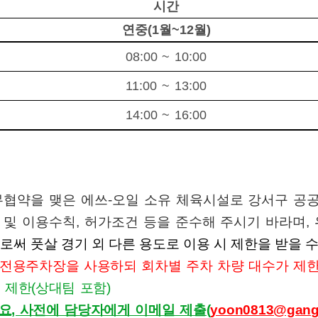
시간
연중
(1
월
~12
월
)
08:00 ~ 10:00
11:00 ~ 13:00
14:00 ~ 16:00
업무협약을 맺은 에쓰-오일 소유 체육시설로 강서구 
 및 이용수칙
,
허가조건 등을 준수해 주시기 바라며,
으로써 풋살 경기 외 다른 용도로 이용 시 제한을 받을 
 전용주차장을 사용하되 회차별 주차 차량 대수가 제
 제한(상대팀 포함)
요, 사전에 담당자에게 이메일 제출(
yoon0813@gangs