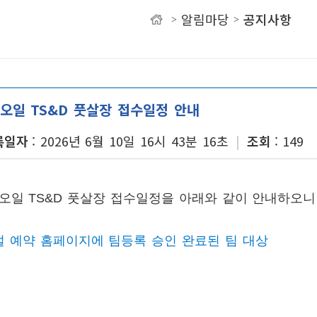
알림마당
공지사항
>
>
유
-오일 TS&D 풋살장 접수일정 안내
록일자
2026년 6월 10일 16시 43분 16초
조회
149
-오일 TS&D 풋살장 접수일정을 아래와 같이 안내하오
 예약 홈페이지에 팀등록 승인 완료된 팀 대상
)