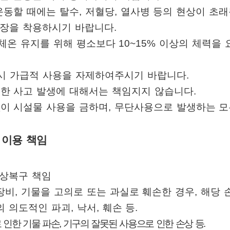
운동할 때에는 탈수
,
저혈당
,
열사병 등의 현상이 초래
복장을 착용하시기 바랍니다
.
 체온 유지를 위해 평소보다
10~15%
이상의 체력을 
시 가급적 사용을 자제하여주시기 바랍니다
.
한 사고 발생에 대해서는 책임지지 않습니다
.
없이 시설물 사용을 금하며
,
무단사용으로 발생하는 모
 이용 책임
원상복구 책임
장비
,
기물을 고의로 또는 과실로 훼손한 경우
,
해당 
의 의도적인 파괴
,
낙서
,
훼손 등
.
 인한 기물 파손
,
기구의 잘못된 사용으로 인한 손상 등
.