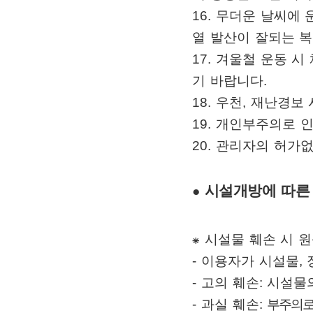
16.
무더운 날씨에 
열 발산이 잘되는 
17.
겨울철 운동 시
기 바랍니다
.
18.
우천
,
재난경보 
19.
개인부주의로 인
20. 관리자의 허가
시설개방에 따른
●
⁕
시설물 훼손 시 
-
이용자가 시설물
,
-
고의 훼손
:
시설물
-
과실 훼손
:
부주의로