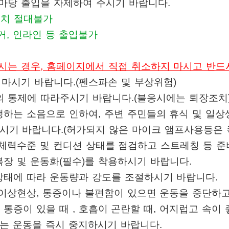
디마당 출입을 자제하여 주시기 바랍니다.
설치 절대불가
거, 인라인 등 출입불가
는 경우, 홈페이지에서 직접 취소하지 마시고 반드시 02
 마시기 바랍니다
.(펜
스파손 및 부상위험
)
의 통제에 따라주시기 바랍니다
.(
불응시에는 퇴장조치
생하는 소음으로 인하여
,
주변 주민들의 휴식 및 일상
주시기 바랍니다
.(
허가되지 않은 마이크 앰프사용등은 
 체력수준 및 컨디션 상태를 점검하고 스트레칭 등 
복장 및 운동화
(
필수
)
를 착용하시기 바랍니다
.
상태에 따라 운동량과 강도를 조절하시기 바랍니다
.
 이상현상
,
통증이나 불편함이 있으면 운동을 중단하
 통증이 있을 때
,
호흡이 곤란할 때
,
어지럽고 속이 
에는 운동을 즉시 중지하시기 바랍니다
.